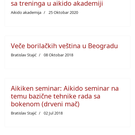
sa treninga u aikido akademiji
Aikido akademija
25 Oktobar 2020
Veče borilačkih veština u Beogradu
Bratislav Stajić
08 Oktobar 2018
Aikiken seminar: Aikido seminar na
temu bazične tehnike rada sa
bokenom (drveni mač)
Bratislav Stajić
02 Jul 2018