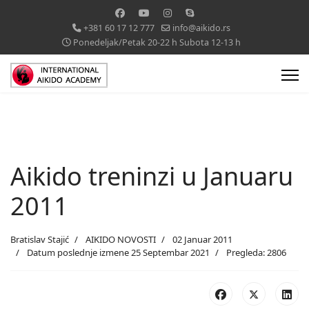
+381 60 17 12 777
info@aikido.rs
Ponedeljak/Petak 20-22 h Subota 12-13 h
Aikido treninzi u Januaru
2011
Bratislav Stajić
AIKIDO NOVOSTI
02 Januar 2011
Datum poslednje izmene 25 Septembar 2021
Pregleda: 2806