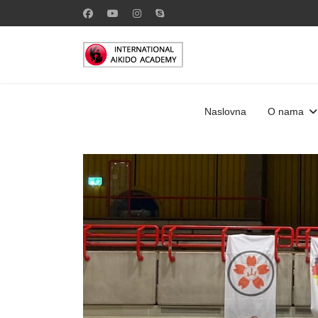
Naslovna
O nama