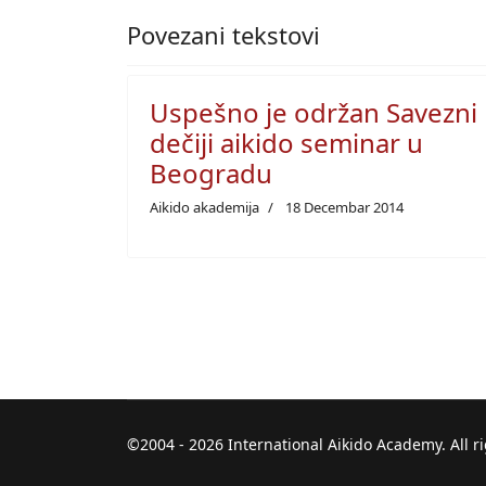
Povezani tekstovi
Uspešno je održan Savezni
dečiji aikido seminar u
Beogradu
Aikido akademija
18 Decembar 2014
©2004 - 2026 International Aikido Academy. All r