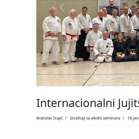
Previous
Internacionalni Juj
Bratislav Stajić
Izveštaji sa aikido seminara
18 Ja