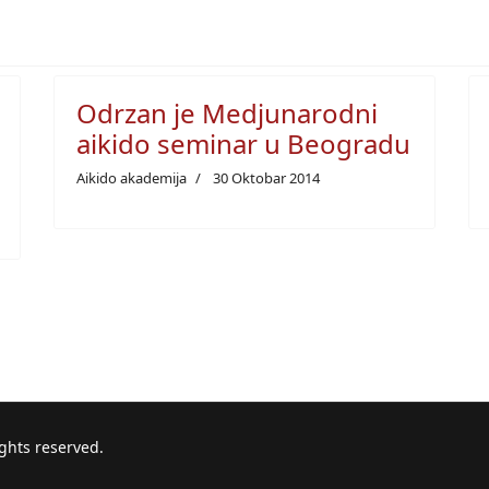
Odrzan je Medjunarodni
aikido seminar u Beogradu
Aikido akademija
30 Oktobar 2014
ights reserved.