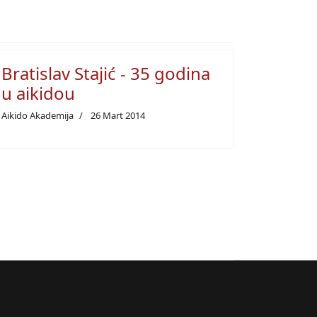
Bratislav Stajić - 35 godina
u aikidou
Aikido Akademija
26 Mart 2014