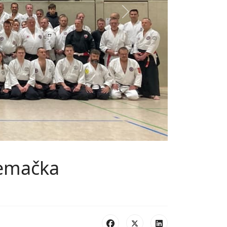
Next
Nemačka